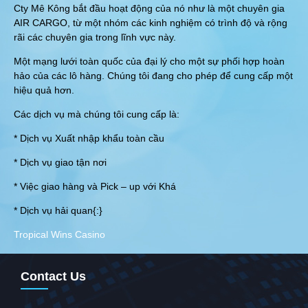
Cty Mê Kông bắt đầu hoạt động của nó như là một chuyên gia
AIR CARGO, từ một nhóm các kinh nghiệm có trình độ và rộng
rãi các chuyên gia trong lĩnh vực này.
Một mạng lưới toàn quốc của đại lý cho một sự phối hợp hoàn
hảo của các lô hàng. Chúng tôi đang cho phép để cung cấp một
hiệu quả hơn.
Các dịch vụ mà chúng tôi cung cấp là:
* Dịch vụ Xuất nhập khẩu toàn cầu
* Dịch vụ giao tận nơi
* Việc giao hàng và Pick – up với Khá
* Dịch vụ hải quan{:}
Tropical Wins Casino
Contact Us